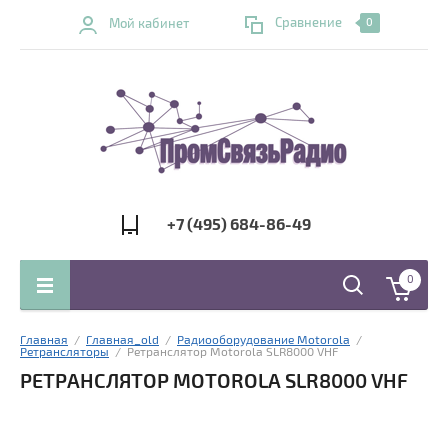
Сравнение
Мой кабинет
0
+7 (495) 684-86-49
0
Главная
  /  
Главная_old
  /  
Радиооборудование Motorola
  /  
Ретрансляторы
  /  Ретранслятор Motorola SLR8000 VHF
РЕТРАНСЛЯТОР MOTOROLA SLR8000 VHF