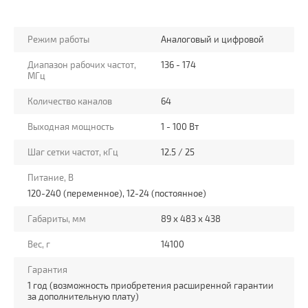
Режим работы
Аналоговый и цифровой
Диапазон рабочих частот,
136 - 174
МГц
Количество каналов
64
Выходная мощность
1 - 100 Вт
Шаг сетки частот, кГц
12.5 / 25
Питание, В
120-240 (переменное), 12-24 (постоянное)
Габариты, мм
89 х 483 х 438
Вес, г
14100
Гарантия
1 год (возможность приобретения расширенной гарантии
за дополнительную плату)