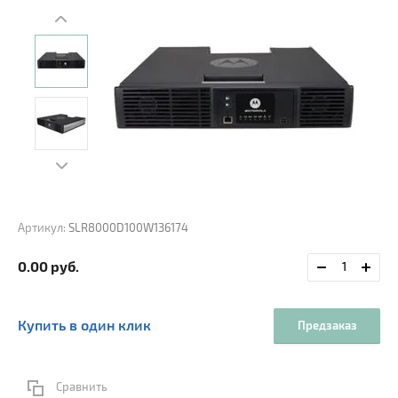
Артикул:
SLR8000D100W136174
0.00
руб.
Купить в один клик
Предзаказ
Сравнить