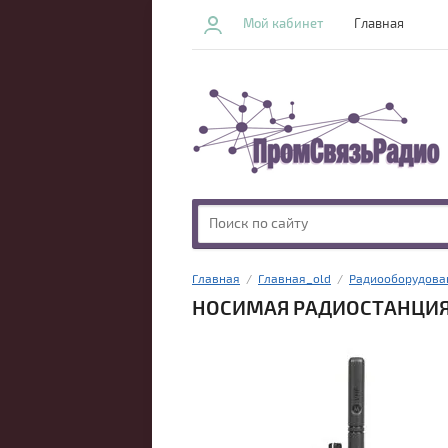
Мой кабинет
Главная
Главная
  /  
Главная_old
  /  
Радиооборудова
НОСИМАЯ РАДИОСТАНЦИЯ