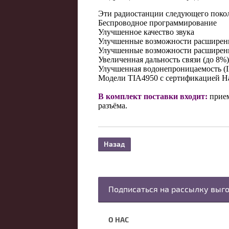
Эти радиостанции следующего поко
Беспроводное программирование
Улучшенное качество звука
Улучшенные возможности расширен
Улучшенные возможности расширен
Увеличенная дальность связи (до 8%)
Улучшенная водонепроницаемость (I
Модели TIA4950 с сертификацией H
В комплект поставки входит:
прием
разъёма.
Назад
Подписаться на рассылку выг
О НАС