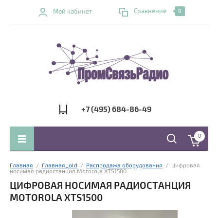
Сравнение
Мой кабинет
0
+7 (495) 684-86-49
0
Главная
  /  
Главная_old
  /  
Распродажа оборудования
  /  Цифровая 
носимая радиостанция Motorola XTS1500
ЦИФРОВАЯ НОСИМАЯ РАДИОСТАНЦИЯ
MOTOROLA XTS1500