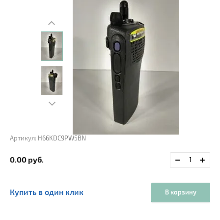
Артикул:
H66KDC9PW5BN
0.00
руб.
Купить в один клик
В корзину