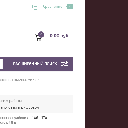
Сравнение
0
0
0.00 руб.
РАСШИРЕННЫЙ ПОИСК
Motorola DM2600 VHF LP
ежим работы
налоговый и цифровой
иапазон рабочих
146 - 174
стот, МГц