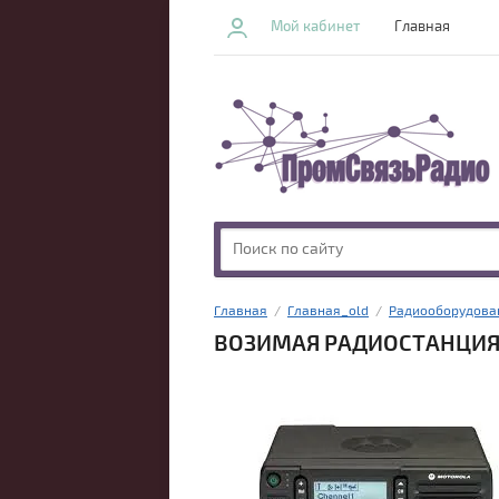
Мой кабинет
Главная
Главная
  /  
Главная_old
  /  
Радиооборудова
ВОЗИМАЯ РАДИОСТАНЦИЯ 