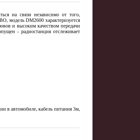
ся на связи независимо от того,
RBO, модель DM2600 характеризуется
зовов и высоким качеством передачи
опущен - радиостанция отслеживает
и в автомобиле, кабель питания 3м,