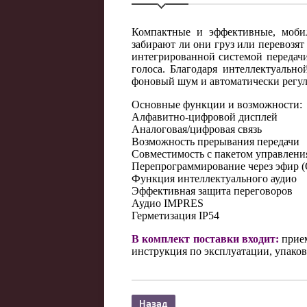
Компактные и эффективные, моби
забирают ли они груз или перевозя
интегрированной системой передачи
голоса. Благодаря интеллектуальн
фоновый шум и автоматически регул
Основные функции и возможности:
Алфавитно-цифровой дисплей
Аналоговая/цифровая связь
Возможность прерывания передачи
Совместимость с пакетом управлени
Перепрограммирование через эфир 
Функция интеллектуального аудио
Эффективная защита переговоров
Аудио IMPRES
Герметизация IP54
В комплект поставки входит:
прием
инструкция по эксплуатации, упаков
Назад